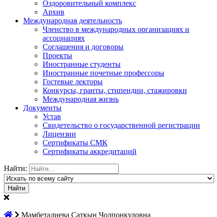
Оздоровительный комплекс
Архив
Международная деятельность
Членство в международных организациях и
ассоциациях
Соглашения и договоры
Проекты
Иностранные студенты
Иностранные почетные профессоры
Гостевые лекторы
Конкурсы, гранты, стипендии, стажировки
Международная жизнь
Документы
Устав
Свидетельство о государственной регистрации
Лицензии
Сертификаты СМК
Сертификаты аккредитаций
Найти:
Мамбеталиева Саткын Чолпонкуловна