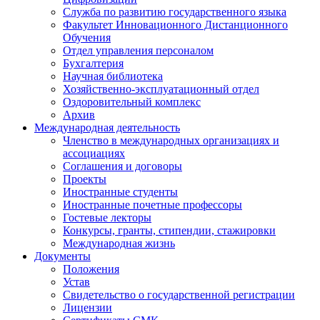
Служба по развитию государственного языка
Факультет Инновационного Дистанционного
Обучения
Отдел управления персоналом
Бухгалтерия
Научная библиотека
Хозяйственно-эксплуатационный отдел
Оздоровительный комплекс
Архив
Международная деятельность
Членство в международных организациях и
ассоциациях
Соглашения и договоры
Проекты
Иностранные студенты
Иностранные почетные профессоры
Гостевые лекторы
Конкурсы, гранты, стипендии, стажировки
Международная жизнь
Документы
Положения
Устав
Свидетельство о государственной регистрации
Лицензии