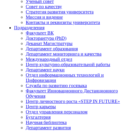
Ученый совет
Совет по качеству
Стратегия развития университета
Миссия и видение
Контакты и реквизиты университета
Подразделения
Факультет ВК
Докторантура (PhD)
Деканат Магистратуры
Департамент образования
Департамент мониторинга и качества
Международный отдел
Центр культурно-образовательной работы
Департамент науки
Отдел информационных технологий и
Цифровизации
Служба по развитию госязыка
Факультет Инновационного Дистанционного
Обучения
Центр личностного роста «STEP IN FUTURE»
Центр карьеры
Отдел управления персоналом
Бухгалтерия
Научная библиотека
Департамент развития