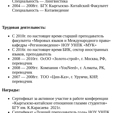
Специальность — Лингвистика
2004 — 2008гг. БГУ. Кыргызско- Китайский Факультет
Специальность — Китаеведение
Трудовая деятельность:
С 2010г. по настоящее время старший преподаватель
факультета «Мировых языков и Международного права»
кафедры «Регионоведение» НОУ УНПК «МУК»
С 2016г.
по настоящее время БИК, сектор иностранных
языков, преподаватель
2008 — 2010гг. ОсОО «Золото-строй», г. Москва, РФ,
переводчик
2008 — 2009гг. Компания «YouNeed», г. Алматы, РК,
переводчик
2007 — 2008гг. ТОО «Цин-Каз», г. Урумчи, КНР,
переводчик
Награды:
Сертификат за активное участие в работе конференции
«Кыргызско-китайские отношения глазами студентов»
БГУ им. К.Карасаева 2021г.
Сертификат «Лучший преподаватель года» НОУ УНПК