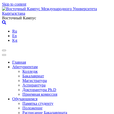
Skip to content
Восточный Кампус
Ru
En
Kg
Главная
Абитуриентам
Колледж
Бакалавриат
Магистратура
Аспирантура
Докторантура Ph.D
Приемная комиссия
Обучающимся
Памятка студенту
Положение
Расписание Бакалавриата