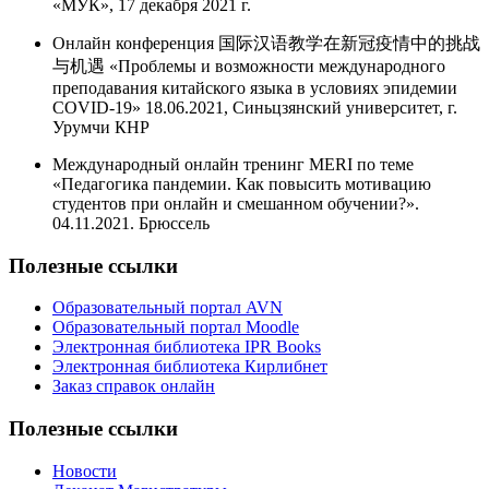
«МУК», 17 декабря 2021 г.
Онлайн конференция 国际汉语教学在新冠疫情中的挑战
与机遇 «Проблемы и возможности международного
преподавания китайского языка в условиях эпидемии
COVID-19» 18.06.2021, Синьцзянский университет, г.
Урумчи КНР
Международный онлайн тренинг MERI по теме
«Педагогика пандемии. Как повысить мотивацию
студентов при онлайн и смешанном обучении?».
04.11.2021. Брюссель
Полезные ссылки
Образовательный портал AVN
Образовательный портал Moodle
Электронная библиотека IPR Books
Электронная библиотека Кирлибнет
Заказ справок онлайн
Полезные ссылки
Новости