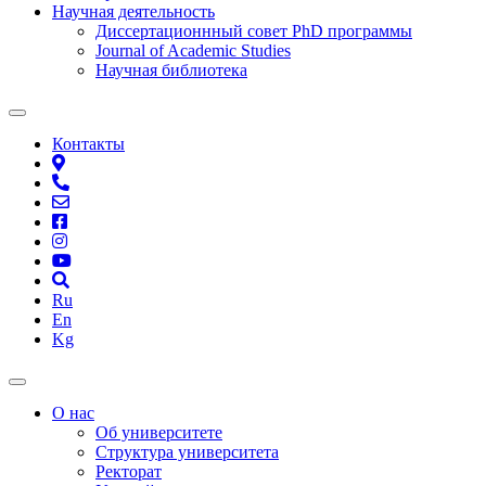
Научная деятельность
Диссертационнный совет PhD программы
Journal of Academic Studies
Научная библиотека
Контакты
Ru
En
Kg
О нас
Об университете
Структура университета
Ректорат