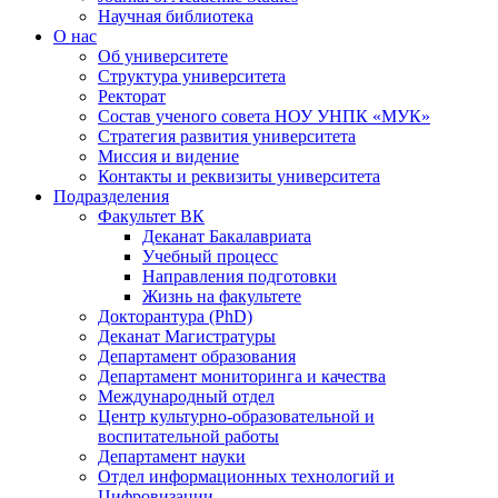
Научная библиотека
О нас
Об университете
Структура университета
Ректорат
Состав ученого совета НОУ УНПК «МУК»
Стратегия развития университета
Миссия и видение
Контакты и реквизиты университета
Подразделения
Факультет ВК
Деканат Бакалавриата
Учебный процесс
Направления подготовки
Жизнь на факультете
Докторантура (PhD)
Деканат Магистратуры
Департамент образования
Департамент мониторинга и качества
Международный отдел
Центр культурно-образовательной и
воспитательной работы
Департамент науки
Отдел информационных технологий и
Цифровизации