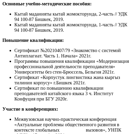
Основные учебно-методические пособия:
Кытай маданияты кытай жомокторунда, 2-часть // УДК
94 100-87 Бишкек, 2019.
Кытай маданияты кытай жомокторунда, 1-часть // УДК
94 100-87 Бишкек, 2019.
Повышение квалификации:
Сертификат №20210407/79 «Знакомство с системой
Антиплагиат. Часть 1. Начала» 2021г.
Программы повышения квалификации «Модернизация
профессиональной деятельности преподавателя»
Университеты без стен-Брюссель, Бельгия 2021г.
Сертификат «Корпустук лингвистика жана кыргыз
тилинин корпусу» г.Бишкек 2021г.
Сертификат по повышению квалификации
преподавателей китайского языка 3 ч. Институт
Конфуция при БГУ 2020г.
Участие в конференциях:
Межвузовская научно-практическая конференция
«Актуальные проблемы общественного развития в
контексте глобальных вызовов», УНПК