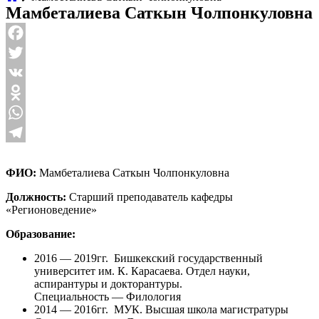
Мамбеталиева Саткын Чолпонкуловна
Facebook
Twitter
VK
Odnoklassniki
WhatsApp
Telegram
ФИО:
Мамбеталиева Саткын Чолпонкуловна
Должность:
Старший преподаватель кафедры
«Регионоведение»
Образование:
2016 — 2019гг. Бишкекский государственный
университет им. К. Карасаева. Отдел науки,
аспирантуры и докторантуры.
Специальность — Филология
2014 — 2016гг. МУК. Высшая школа магистратуры