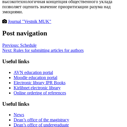
высокотехнологичная концепция общественного уклада
позволяет оценить значение приоритизации разума над
эмоциями.
Journal "Vestnik MUK"
Post navigation
Previous:
Schedule
Next:
Rules for submitting articles for authors
Useful links
AVN education portal
Moodle education portal
Electronic library IPR Books
Kirlibnet electronic library
Online ordering of references
Useful links
News
Dean’s office of the magistracy
Dean’s office of undergraduate