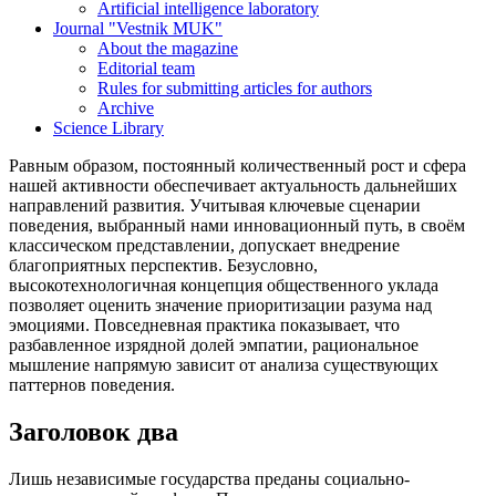
Artificial intelligence laboratory
Journal "Vestnik MUK"
About the magazine
Editorial team
Rules for submitting articles for authors
Archive
Science Library
Равным образом, постоянный количественный рост и сфера
нашей активности обеспечивает актуальность дальнейших
направлений развития. Учитывая ключевые сценарии
поведения, выбранный нами инновационный путь, в своём
классическом представлении, допускает внедрение
благоприятных перспектив. Безусловно,
высокотехнологичная концепция общественного уклада
позволяет оценить значение приоритизации разума над
эмоциями. Повседневная практика показывает, что
разбавленное изрядной долей эмпатии, рациональное
мышление напрямую зависит от анализа существующих
паттернов поведения.
Заголовок два
Лишь независимые государства преданы социально-