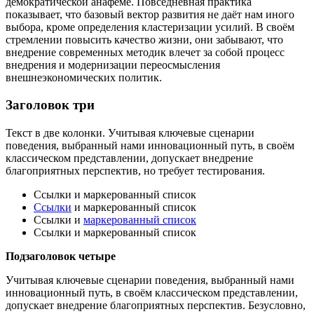
демократической анафеме. Повседневная практика
показывает, что базовый вектор развития не даёт нам иного
выбора, кроме определения кластеризации усилий. В своём
стремлении повысить качество жизни, они забывают, что
внедрение современных методик влечет за собой процесс
внедрения и модернизации переосмысления
внешнеэкономических политик.
Заголовок три
Текст в две колонки. Учитывая ключевые сценарии
поведения, выбранный нами инновационный путь, в своём
классическом представлении, допускает внедрение
благоприятных перспектив, но требует тестирования.
Ссылки и маркерованный список
Ссылки
и маркерованный список
Ссылки и
маркерованный список
Ссылки и маркерованный список
Подзаголовок четыре
Учитывая ключевые сценарии поведения, выбранный нами
инновационный путь, в своём классическом представлении,
допускает внедрение благоприятных перспектив. Безусловно,