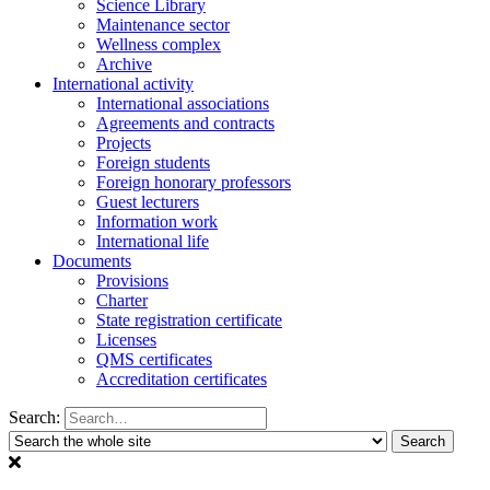
Science Library
Maintenance sector
Wellness complex
Archive
International activity
International associations
Agreements and contracts
Projects
Foreign students
Foreign honorary professors
Guest lecturers
Information work
International life
Documents
Provisions
Charter
State registration certificate
Licenses
QMS certificates
Accreditation certificates
Search: