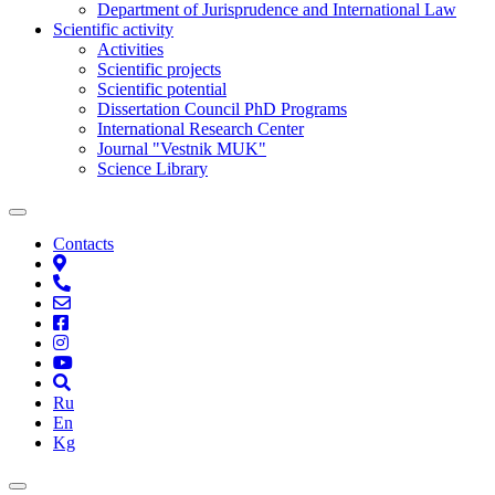
Department of Jurisprudence and International Law
Scientific activity
Activities
Scientific projects
Scientific potential
Dissertation Council PhD Programs
International Research Center
Journal "Vestnik MUK"
Science Library
Contacts
Ru
En
Kg