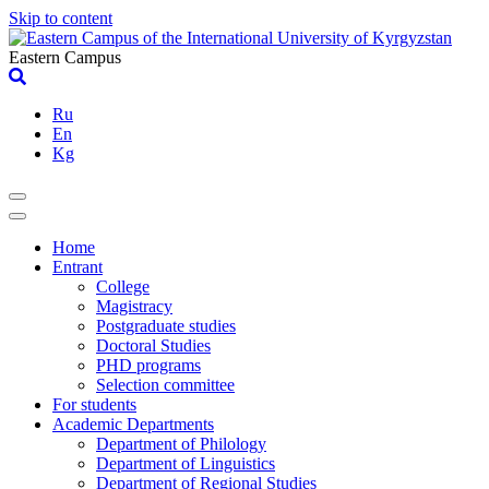
Skip to content
Eastern Campus
Ru
En
Kg
Home
Entrant
College
Magistracy
Postgraduate studies
Doctoral Studies
PHD programs
Selection committee
For students
Academic Departments
Department of Philology
Department of Linguistics
Department of Regional Studies