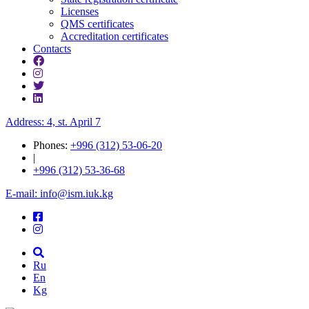
Licenses
QMS certificates
Accreditation certificates
Contacts
Address: 4, st. April 7
Phones:
+996 (312) 53-06-20
|
+996 (312) 53-36-68
E-mail: info@ism.iuk.kg
Ru
En
Kg