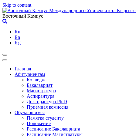
Skip to content
Восточный Кампус
Ru
En
Kg
Главная
Абитуриентам
Колледж
Бакалавриат
Магистратура
Аспирантура
Докторантура Ph.D
Приемная комиссия
Обучающимся
Памятка студенту
Положение
Расписание Бакалавриата
Расписание Магистратуры