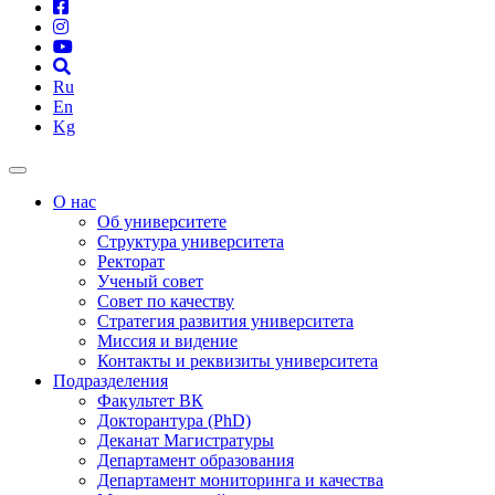
Ru
En
Kg
О нас
Об университете
Структура университета
Ректорат
Ученый совет
Совет по качеству
Стратегия развития университета
Миссия и видение
Контакты и реквизиты университета
Подразделения
Факультет ВК
Докторантура (PhD)
Деканат Магистратуры
Департамент образования
Департамент мониторинга и качества