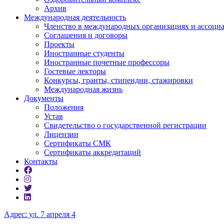
Архив
Международная деятельность
Членство в международных организациях и ассоци
Соглашения и договоры
Проекты
Иностранные студенты
Иностранные почетные профессоры
Гостевые лекторы
Конкурсы, гранты, стипендии, стажировки
Международная жизнь
Документы
Положения
Устав
Свидетельство о государственной регистрации
Лицензии
Сертификаты СМК
Сертификаты аккредитаций
Контакты
Адрес: ул. 7 апреля 4