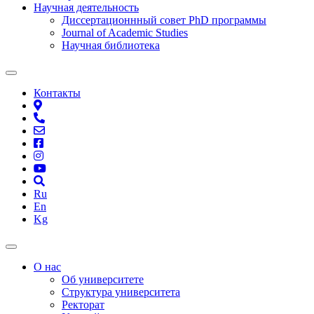
Научная деятельность
Диссертационнный совет PhD программы
Journal of Academic Studies
Научная библиотека
Контакты
Ru
En
Kg
О нас
Об университете
Структура университета
Ректорат