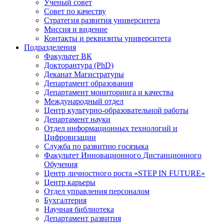
Ученый совет
Совет по качеству
Стратегия развития университета
Миссия и видение
Контакты и реквизиты университета
Подразделения
Факультет ВК
Докторантура (PhD)
Деканат Магистратуры
Департамент образования
Департамент мониторинга и качества
Международный отдел
Центр культурно-образовательной работы
Департамент науки
Отдел информационных технологий и
Цифровизации
Служба по развитию госязыка
Факультет Инновационного Дистанционного
Обучения
Центр личностного роста «STEP IN FUTURE»
Центр карьеры
Отдел управления персоналом
Бухгалтерия
Научная библиотека
Департамент развития