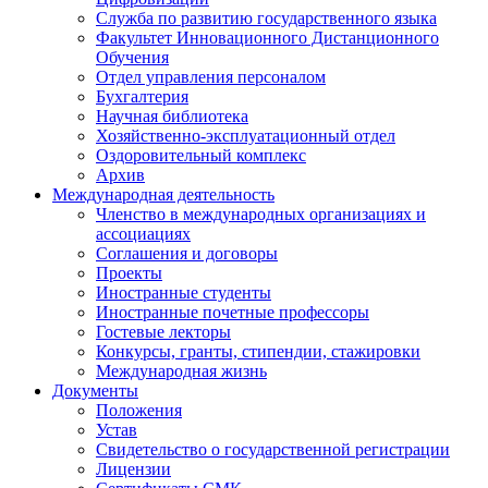
Служба по развитию государственного языка
Факультет Инновационного Дистанционного
Обучения
Отдел управления персоналом
Бухгалтерия
Научная библиотека
Хозяйственно-эксплуатационный отдел
Оздоровительный комплекс
Архив
Международная деятельность
Членство в международных организациях и
ассоциациях
Соглашения и договоры
Проекты
Иностранные студенты
Иностранные почетные профессоры
Гостевые лекторы
Конкурсы, гранты, стипендии, стажировки
Международная жизнь
Документы
Положения
Устав
Свидетельство о государственной регистрации
Лицензии