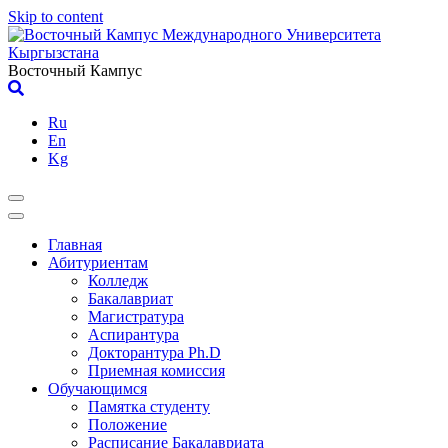
Skip to content
Восточный Кампус
Ru
En
Kg
Главная
Абитуриентам
Колледж
Бакалавриат
Магистратура
Аспирантура
Докторантура Ph.D
Приемная комиссия
Обучающимся
Памятка студенту
Положение
Расписание Бакалавриата