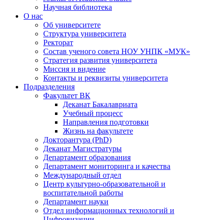
Научная библиотека
О нас
Об университете
Структура университета
Ректорат
Состав ученого совета НОУ УНПК «МУК»
Стратегия развития университета
Миссия и видение
Контакты и реквизиты университета
Подразделения
Факультет ВК
Деканат Бакалавриата
Учебный процесс
Направления подготовки
Жизнь на факультете
Докторантура (PhD)
Деканат Магистратуры
Департамент образования
Департамент мониторинга и качества
Международный отдел
Центр культурно-образовательной и
воспитательной работы
Департамент науки
Отдел информационных технологий и
Цифровизации