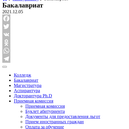
Бакалавриат
2021.12.05
Facebook
Twitter
VK
Odnoklassniki
WhatsApp
Telegram
Колледж
Бакалавриат
Магистратура
Аспирантура
Докторантура Ph.D
Приемная комиссия
Приемная комиссия
Буклет абитуриента
Документы для предоставления льгот
Прием иностранных граждан
Оплата за обучение