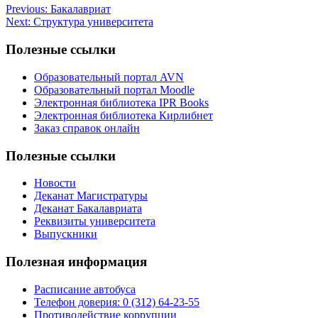
Previous:
Бакалавриат
Next:
Структура университета
Полезные ссылки
Образовательный портал AVN
Образовательный портал Moodle
Электронная библиотека IPR Books
Электронная библиотека Кирлибнет
Заказ справок онлайн
Полезные ссылки
Новости
Деканат Магистратуры
Деканат Бакалавриата
Реквизиты университета
Выпускники
Полезная информация
Расписание автобуса
Телефон доверия: 0 (312) 64-23-55
Противодействие коррупции