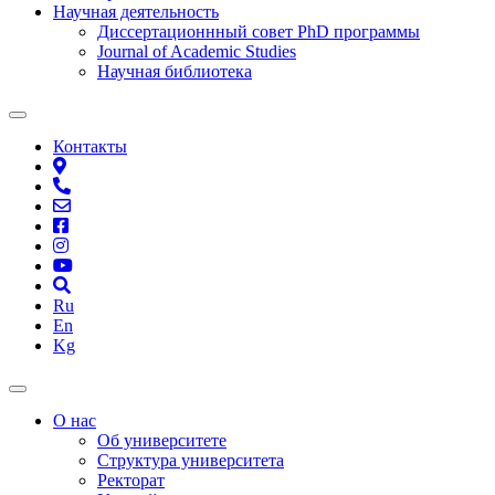
Научная деятельность
Диссертационнный совет PhD программы
Journal of Academic Studies
Научная библиотека
Контакты
Ru
En
Kg
О нас
Об университете
Структура университета
Ректорат