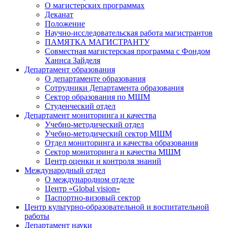
О магистерских программах
Деканат
Положение
Научно-исследовательская работа магистрантов
ПАМЯТКА МАГИСТРАНТУ
Совместная магистерская программа с Фондом
Ханнса Зайделя
Департамент образования
О департаменте образования
Сотрудники Департамента образования
Сектор образования по МШМ
Студенческий отдел
Департамент мониторинга и качества
Учебно-методический отдел
Учебно-методический сектор МШМ
Отдел мониторинга и качества образования
Сектор мониторинга и качества МШМ
Центр оценки и контроля знаний
Международный отдел
О международном отделе
Центр «Global vision»
Паспортно-визовый сектор
Центр культурно-образовательной и воспитательной
работы
Департамент науки