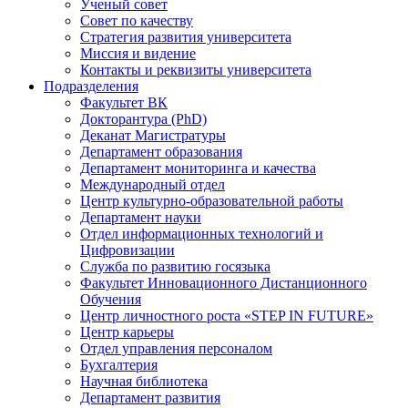
Ученый совет
Совет по качеству
Стратегия развития университета
Миссия и видение
Контакты и реквизиты университета
Подразделения
Факультет ВК
Докторантура (PhD)
Деканат Магистратуры
Департамент образования
Департамент мониторинга и качества
Международный отдел
Центр культурно-образовательной работы
Департамент науки
Отдел информационных технологий и
Цифровизации
Служба по развитию госязыка
Факультет Инновационного Дистанционного
Обучения
Центр личностного роста «STEP IN FUTURE»
Центр карьеры
Отдел управления персоналом
Бухгалтерия
Научная библиотека
Департамент развития