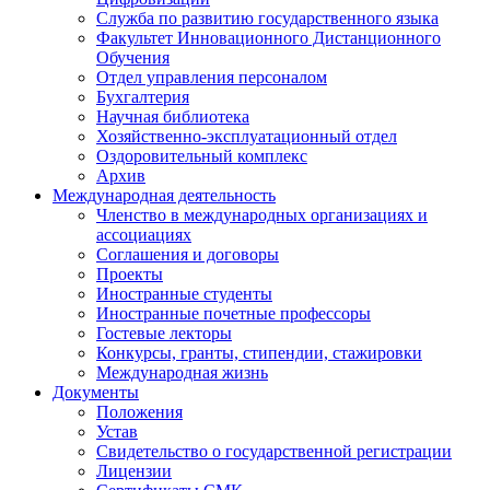
Служба по развитию государственного языка
Факультет Инновационного Дистанционного
Обучения
Отдел управления персоналом
Бухгалтерия
Научная библиотека
Хозяйственно-эксплуатационный отдел
Оздоровительный комплекс
Архив
Международная деятельность
Членство в международных организациях и
ассоциациях
Соглашения и договоры
Проекты
Иностранные студенты
Иностранные почетные профессоры
Гостевые лекторы
Конкурсы, гранты, стипендии, стажировки
Международная жизнь
Документы
Положения
Устав
Свидетельство о государственной регистрации
Лицензии