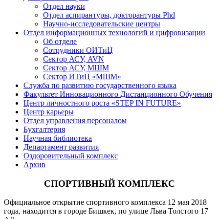
Отдел науки
Отдел аспирантуры, докторантуры Phd
Научно-исследовательские центры
Отдел информационных технологий и цифровизации
Об отделе
Сотрудники ОИТиЦ
Сектор АСУ, AVN
Сектор АСУ, МШМ
Сектор ИТиЦ «МШМ»
Служба по развитию государственного языка
Факультет Инновационного Дистанционного Обучения
Центр личностного роста «STEP IN FUTURE»
Центр карьеры
Отдел управления персоналом
Бухгалтерия
Научная библиотека
Департамент развития
Оздоровительный комплекс
Архив
СПОРТИВНЫЙ КОМПЛЕКС
Официальное открытие спортивного комплекса 12 мая 2018
года, находится в городе Бишкек, по улице Льва Толстого 17