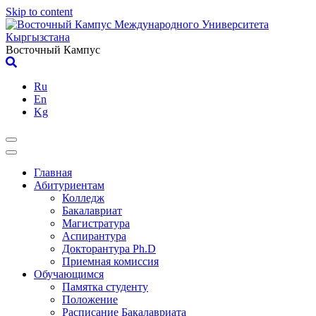
Skip to content
Восточный Кампус
Ru
En
Kg
Главная
Абитуриентам
Колледж
Бакалавриат
Магистратура
Аспирантура
Докторантура Ph.D
Приемная комиссия
Обучающимся
Памятка студенту
Положение
Расписание Бакалавриата