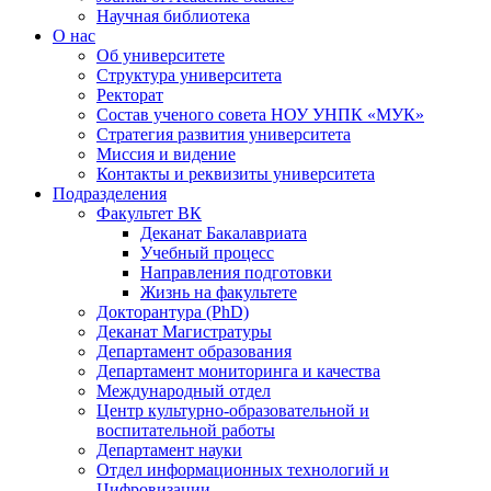
Научная библиотека
О нас
Об университете
Структура университета
Ректорат
Состав ученого совета НОУ УНПК «МУК»
Стратегия развития университета
Миссия и видение
Контакты и реквизиты университета
Подразделения
Факультет ВК
Деканат Бакалавриата
Учебный процесс
Направления подготовки
Жизнь на факультете
Докторантура (PhD)
Деканат Магистратуры
Департамент образования
Департамент мониторинга и качества
Международный отдел
Центр культурно-образовательной и
воспитательной работы
Департамент науки
Отдел информационных технологий и
Цифровизации