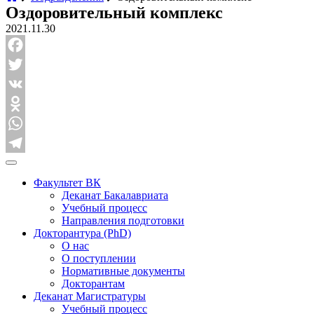
Оздоровительный комплекс
2021.11.30
Facebook
Twitter
VK
Odnoklassniki
WhatsApp
Telegram
Факультет ВК
Деканат Бакалавриата
Учебный процесс
Направления подготовки
Докторантура (PhD)
О нас
О поступлении
Нормативные документы
Докторантам
Деканат Магистратуры
Учебный процесс