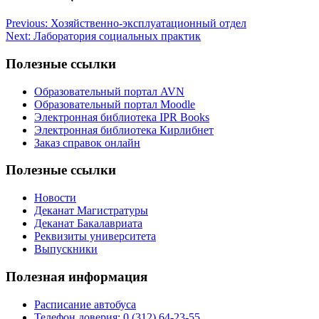
Previous:
Хозяйственно-эксплуатационный отдел
Next:
Лаборатория социальных практик
Полезные ссылки
Образовательный портал AVN
Образовательный портал Moodle
Электронная библиотека IPR Books
Электронная библиотека Кирлибнет
Заказ справок онлайн
Полезные ссылки
Новости
Деканат Магистратуры
Деканат Бакалавриата
Реквизиты университета
Выпускники
Полезная информация
Расписание автобуса
Телефон доверия: 0 (312) 64-23-55