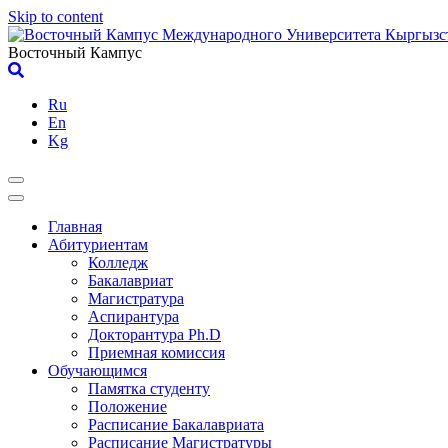
Skip to content
Восточный Кампус
Ru
En
Kg
Главная
Абитуриентам
Колледж
Бакалавриат
Магистратура
Аспирантура
Докторантура Ph.D
Приемная комиссия
Обучающимся
Памятка студенту
Положение
Расписание Бакалавриата
Расписание Магистратуры