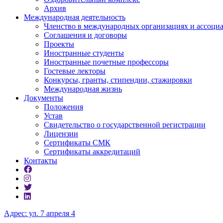
Архив
Международная деятельность
Членство в международных организациях и ассоци
Соглашения и договоры
Проекты
Иностранные студенты
Иностранные почетные профессоры
Гостевые лекторы
Конкурсы, гранты, стипендии, стажировки
Международная жизнь
Документы
Положения
Устав
Свидетельство о государственной регистрации
Лицензии
Сертификаты СМК
Сертификаты аккредитаций
Контакты
Адрес: ул. 7 апреля 4