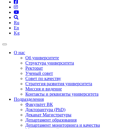
Ru
En
Kg
О нас
Об университете
Структура университета
Ректорат
Ученый совет
Совет по качеству
Стратегия развития университета
Миссия и видение
Контакты и реквизиты университета
Подразделения
Факультет ВК
Докторантура (PhD)
Деканат Магистратуры
Департамент образования
Департамент мониторинга и качества