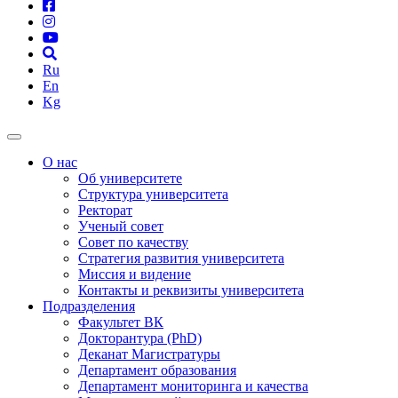
Ru
En
Kg
О нас
Об университете
Структура университета
Ректорат
Ученый совет
Совет по качеству
Стратегия развития университета
Миссия и видение
Контакты и реквизиты университета
Подразделения
Факультет ВК
Докторантура (PhD)
Деканат Магистратуры
Департамент образования
Департамент мониторинга и качества