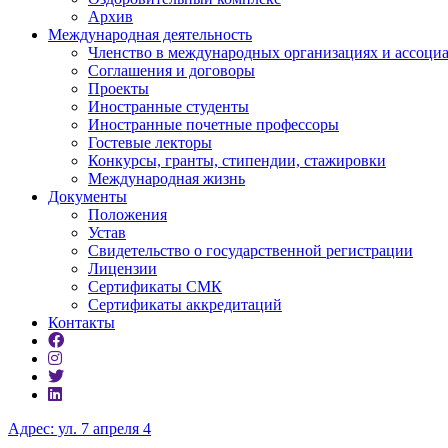
Архив
Международная деятельность
Членство в международных организациях и ассоци
Соглашения и договоры
Проекты
Иностранные студенты
Иностранные почетные профессоры
Гостевые лекторы
Конкурсы, гранты, стипендии, стажировки
Международная жизнь
Документы
Положения
Устав
Свидетельство о государственной регистрации
Лицензии
Сертификаты СМК
Сертификаты аккредитаций
Контакты
Адрес: ул. 7 апреля 4