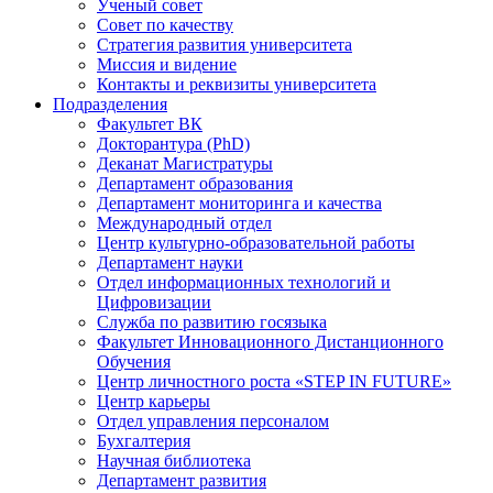
Ученый совет
Совет по качеству
Стратегия развития университета
Миссия и видение
Контакты и реквизиты университета
Подразделения
Факультет ВК
Докторантура (PhD)
Деканат Магистратуры
Департамент образования
Департамент мониторинга и качества
Международный отдел
Центр культурно-образовательной работы
Департамент науки
Отдел информационных технологий и
Цифровизации
Служба по развитию госязыка
Факультет Инновационного Дистанционного
Обучения
Центр личностного роста «STEP IN FUTURE»
Центр карьеры
Отдел управления персоналом
Бухгалтерия
Научная библиотека
Департамент развития