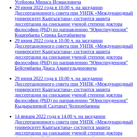
Усейнова Мираса Исмаиловича
29 июня 2022 года в 10.00 ч. на заседании
Диссертационного совета при УНПК «Международный
университет Кыргызстана» состоится защита
диссертации на соискание ученой степени доктора
философии (PhD) по направлению “Юриспруденция”
Кошербаева Серика Балтабаевича
29 июня 2022 года в 10.00 ч. на заседании
Диссертационного совета при УНПК «Международный
университет Кыргызстана» состоится защита
диссертации на соискание ученой степени доктора
философии (PhD) по направлению “Юриспруденция”
Бейсембаева Диаса Амангельдиновича
29 июня 2022 года в 10.00 ч. на заседании
Диссертационного совета при УНПК «Международный
университет Кыргызстана» состоится защита
диссертации на соискание ученой степени доктора
философии (PhD) по направлению “Юриспруденция”
Кыдыралиевой Салтанат Чолпонбаевны
14 января 2022 года в 14.00 ч. на заседании
Диссертационного совета при УНПК «Международный
университет Кыргызстана» состоится защита
диссертации на соискание ученой степени доктора