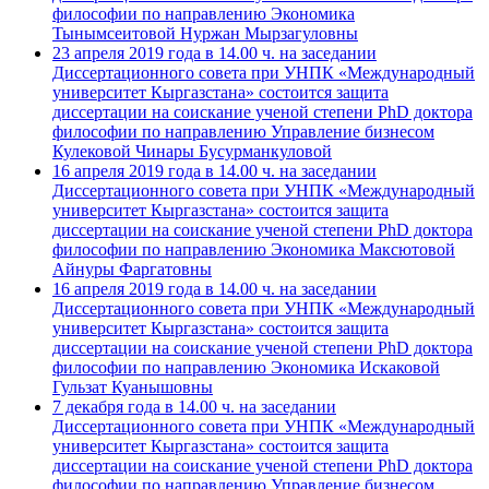
философии по направлению Экономика
Тынымсеитовой Нуржан Мырзагуловны
23 апреля 2019 года в 14.00 ч. на заседании
Диссертационного совета при УНПК «Международный
университет Кыргазстана» состоится защита
диссертации на соискание ученой степени PhD доктора
философии по направлению Управление бизнесом
Кулековой Чинары Бусурманкуловой
16 апреля 2019 года в 14.00 ч. на заседании
Диссертационного совета при УНПК «Международный
университет Кыргазстана» состоится защита
диссертации на соискание ученой степени PhD доктора
философии по направлению Экономика Максютовой
Айнуры Фаргатовны
16 апреля 2019 года в 14.00 ч. на заседании
Диссертационного совета при УНПК «Международный
университет Кыргазстана» состоится защита
диссертации на соискание ученой степени PhD доктора
философии по направлению Экономика Искаковой
Гульзат Куанышовны
7 декабря года в 14.00 ч. на заседании
Диссертационного совета при УНПК «Международный
университет Кыргазстана» состоится защита
диссертации на соискание ученой степени PhD доктора
философии по направлению Управление бизнесом