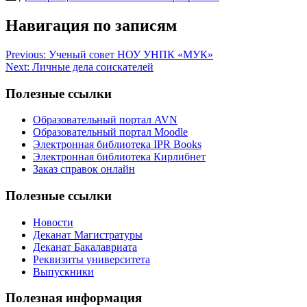
Навигация по записям
Previous:
Ученый совет НОУ УНПК «МУК»
Next:
Личные дела соискателей
Полезные ссылки
Образовательный портал AVN
Образовательный портал Moodle
Электронная библиотека IPR Books
Электронная библиотека Кирлибнет
Заказ справок онлайн
Полезные ссылки
Новости
Деканат Магистратуры
Деканат Бакалавриата
Реквизиты университета
Выпускники
Полезная информация