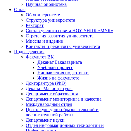
Научная библиотека
О нас
Об университете
Структура университета
Ректорат
Состав ученого совета НОУ УНПК «МУК»
Стратегия развития университета
Миссия и видение
Контакты и реквизиты университета
Подразделения
Факультет ВК
Деканат Бакалавриата
Учебный процесс
Направления подготовки
Жизнь на факультете
Докторантура (PhD)
Деканат Магистратуры
Департамент образования
Департамент мониторинга и качества
Международный отдел
Центр культурно-образовательной и
воспитательной работы
Департамент науки
Отдел информационных технологий и
Цифровизации