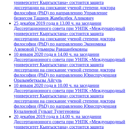
университет Кыргызстана» состоится защита
диссертации на соискание ученой степени доктора
философии (PhD) по направлению Управление
бизнесом Ташиев Жамбилбек Аликович
25 декабря 2019 года в 13.00 ч. на заседании
Диссертационного совета при УНПК «Международный
университет Кыргызстана» состоится защита
диссертации на соискание ученой степени доктора
философии (PhD) по направлению Экономика
Азимовой Гульмиры Равшанбековны
10 января 2020 года в 14.00 ч. на заседании
Диссертационного совета при УНПК «Международный
университет Кыргызстана» состоится защита
диссертации на соискание ученой степени доктора
философии (PhD) по направлению Юриспруденция
Оразымбеткызы Айгуль
10 января 2020 года в 10.00 ч. на заседании
Диссертационного совета при УНПК «Международный
университет Кыргызстана» состоится защита
диссертации на соискание ученой степени доктора
философии (PhD) по направлению Юриспруденция
Кулалиевой Гульзат Тулегеновны
20 декабря 2019 года в 14.00 ч. на заседании
Диссертационного совета при УНПК «Международный
университет Кыргызстана» состоится защита