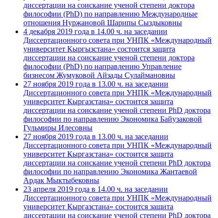
диссертации на соискание ученой степени доктора
философии (PhD) по направлению Международные
отношения Нуржановой Шарипы Сыздыковны
4 декабря 2019 года в 14.00 ч. на заседании
Диссертационного совета при УНПК «Международный
университет Кыргызстана» состоится защита
диссертации на соискание ученой степени доктора
философии (PhD) по направлению Управление
бизнесом Жумуковой Айзады Сулаймановны
27 ноября 2019 года в 13.00 ч. на заседании
Диссертационного совета при УНПК «Международный
университет Кыргазстана» состоится защита
диссертации на соискание ученой степени PhD доктора
философии по направлению Экономика Байузаковой
Гульмиры Илесовны
27 ноября 2019 года в 13.00 ч. на заседании
Диссертационного совета при УНПК «Международный
университет Кыргазстана» состоится защита
диссертации на соискание ученой степени PhD доктора
философии по направлению Экономика Жантаевой
Ардак Мыктыбековны
23 апреля 2019 года в 14.00 ч. на заседании
Диссертационного совета при УНПК «Международный
университет Кыргазстана» состоится защита
диссертации на соискание ученой степени PhD доктора