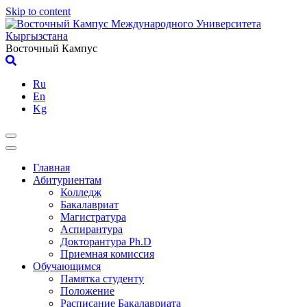
Skip to content
Восточный Кампус
Ru
En
Kg
Главная
Абитуриентам
Колледж
Бакалавриат
Магистратура
Аспирантура
Докторантура Ph.D
Приемная комиссия
Обучающимся
Памятка студенту
Положение
Расписание Бакалавриата