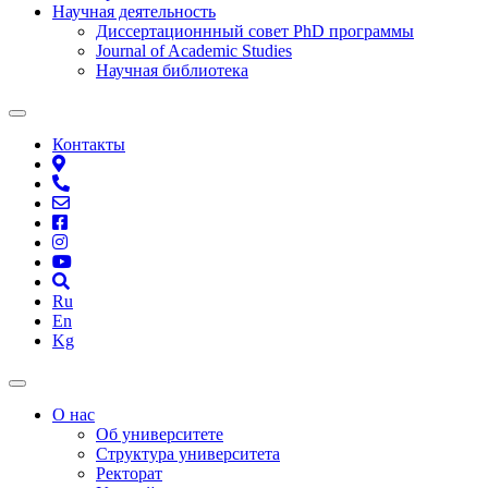
Научная деятельность
Диссертационнный совет PhD программы
Journal of Academic Studies
Научная библиотека
Контакты
Ru
En
Kg
О нас
Об университете
Структура университета
Ректорат