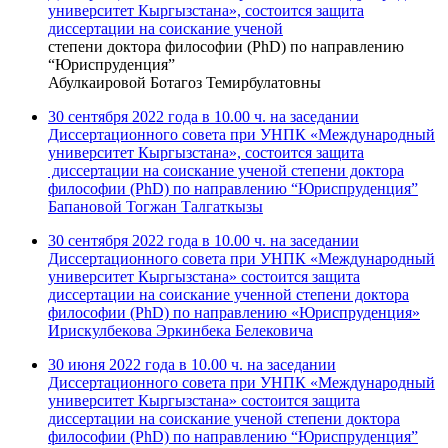
университет Кыргызстана», состоится защита
диссертации на соискание ученой
степени доктора философии (PhD) по направлению
“Юриспруденция”
Абулкаировой Ботагоз Темирбулатовны
30 сентября 2022 года в 10.00 ч. на заседании
Диссертационного совета при УНПК «Международный
университет Кыргызстана», состоится защита
диссертации на соискание ученой степени доктора
философии (PhD) по направлению “Юриспруденция”
Бапановой Тогжан Талгаткызы
30 сентября 2022 года в 10.00 ч. на заседании
Диссертационного совета при УНПК «Международный
университет Кыргызстана» состоится защита
диссертации на соискание ученной степени доктора
философии (PhD) по направлению «Юриспруденция»
Ирискулбекова Эркинбека Белековича
30 июня 2022 года в 10.00 ч. на заседании
Диссертационного совета при УНПК «Международный
университет Кыргызстана» состоится защита
диссертации на соискание ученой степени доктора
философии (PhD) по направлению “Юриспруденция”