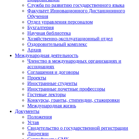
Служба по развитию государственного языка
Факультет Инновационного Дистанционного
Обучения
Отдел управления персоналом
Бухгалтерия
Научная библиотека
Хозяйственно-эксплуатационный отдел
Оздоровительный комплекс
Архив
Международная деятельность
Членство в международных организациях и
ассоциациях
Соглашения и договоры
Проекты
Иностранные студенты
Иностранные почетные профессоры
Гостевые лекторы
Конкурсы, гранты, стипендии, стажировки
Международная жизнь
Документы
Положения
Устав
Свидетельство о государственной регистрации
Лицензии