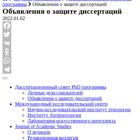
программы
Объявления о защите диссертаций
Объявления о защите диссертаций
2022.01.02
Facebook
Twitter
VK
Odnoklassniki
WhatsApp
Telegram
Диссертационнный совет PhD программы
Личные дела соискателей
Объявления о защите диссертаций
Международный исследовательский центр
Научно-исследовательский институт этнологии
Институт Антропологии
Лаборатория искусственного интеллекта
Journal of Academic Studies
О журнале
Редакционная коллегия