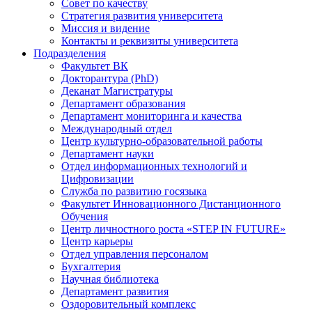
Совет по качеству
Стратегия развития университета
Миссия и видение
Контакты и реквизиты университета
Подразделения
Факультет ВК
Докторантура (PhD)
Деканат Магистратуры
Департамент образования
Департамент мониторинга и качества
Международный отдел
Центр культурно-образовательной работы
Департамент науки
Отдел информационных технологий и
Цифровизации
Служба по развитию госязыка
Факультет Инновационного Дистанционного
Обучения
Центр личностного роста «STEP IN FUTURE»
Центр карьеры
Отдел управления персоналом
Бухгалтерия
Научная библиотека
Департамент развития
Оздоровительный комплекс