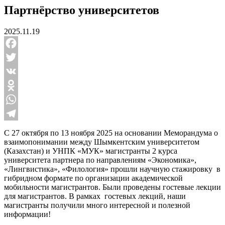
Партнёрство университетов
2025.11.19
Facebook
Twitter
VK
Odnoklassniki
WhatsApp
Telegram
С 27 октября по 13 ноября 2025 на основании Меморандума о
взаимопонимании между Шымкентским университетом
(Казахстан) и УНПК «МУК» магистранты 2 курса
университета партнера по направлениям «Экономика»,
«Лингвистика», «Филология» прошли научную стажировку в
гибридном формате по организации академической
мобильности магистрантов. Были проведены гостевые лекции
для магистрантов. В рамках гостевых лекций, наши
магистранты получили много интересной и полезной
информации!