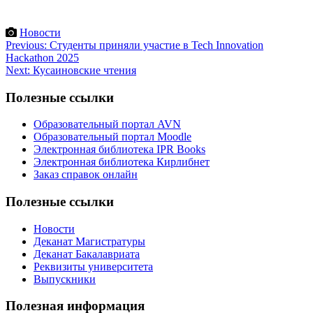
Новости
Навигация
Previous:
Студенты приняли участие в Tech Innovation
Hackathon 2025
по
Next:
Кусаиновские чтения
записям
Полезные ссылки
Образовательный портал AVN
Образовательный портал Moodle
Электронная библиотека IPR Books
Электронная библиотека Кирлибнет
Заказ справок онлайн
Полезные ссылки
Новости
Деканат Магистратуры
Деканат Бакалавриата
Реквизиты университета
Выпускники
Полезная информация