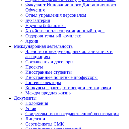
Факультет Инновационного Дистанционного
Обучения
Отдел управления персоналом
Бухгалтерия
Научная библиотека
Хозяйственно-эксплуатационный отдел
Оздоровительный комплекс
Архив
Международная деятельность
Членство в международных организациях и
ассоциациях
Соглашения и договоры
Проекты
Иностранные студенты
Иностранные почетные профессоры
Гостевые лекторы
Конкурсы, гранты, стипендии, стажировки
Международная жизнь
Документы
Положения
Устав
Свидетельство о государственной регистрации
Лицензии
Сертификаты СМК