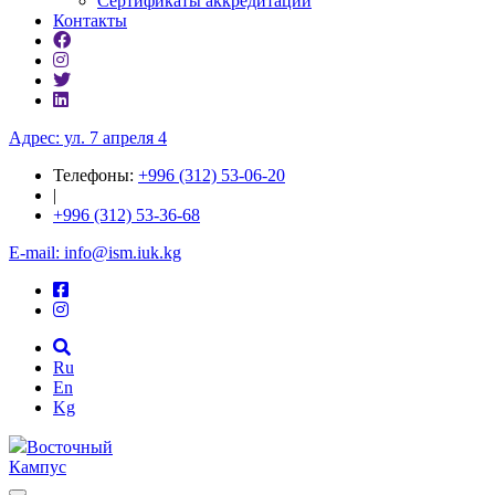
Сертификаты аккредитаций
Контакты
Адрес: ул. 7 апреля 4
Телефоны:
+996 (312) 53-06-20
|
+996 (312) 53-36-68
E-mail: info@ism.iuk.kg
Ru
En
Kg
Восточный
Кампус