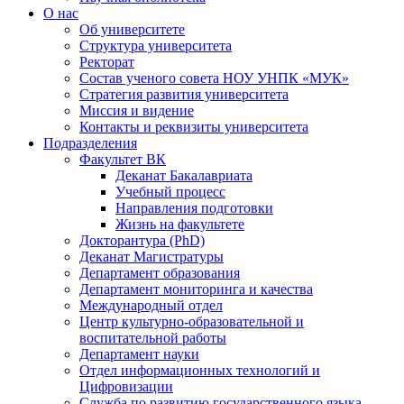
О нас
Об университете
Структура университета
Ректорат
Состав ученого совета НОУ УНПК «МУК»
Стратегия развития университета
Миссия и видение
Контакты и реквизиты университета
Подразделения
Факультет ВК
Деканат Бакалавриата
Учебный процесс
Направления подготовки
Жизнь на факультете
Докторантура (PhD)
Деканат Магистратуры
Департамент образования
Департамент мониторинга и качества
Международный отдел
Центр культурно-образовательной и
воспитательной работы
Департамент науки
Отдел информационных технологий и
Цифровизации
Служба по развитию государственного языка