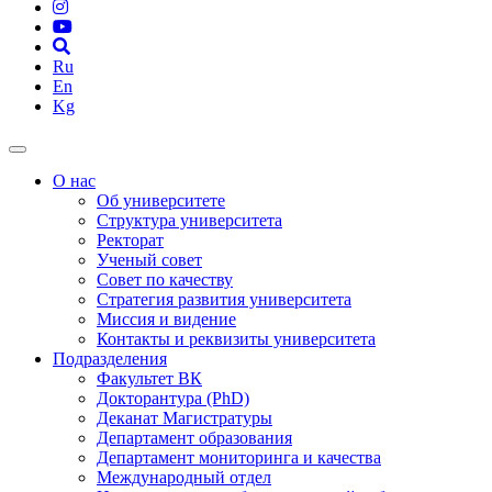
Ru
En
Kg
О нас
Об университете
Структура университета
Ректорат
Ученый совет
Совет по качеству
Стратегия развития университета
Миссия и видение
Контакты и реквизиты университета
Подразделения
Факультет ВК
Докторантура (PhD)
Деканат Магистратуры
Департамент образования
Департамент мониторинга и качества
Международный отдел