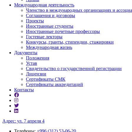
Международная деятельность
Членство в международных организациях и ассоци
Соглашения и договоры
Проекты
Иностранные студенты
Иностранные почетные профессоры
Гостевые лекторы
Конкурсы, гранты, стипендии, стажировки
Международная жизнь
Документы
Положения
Устав
Свидетельство о государственной регистрации
Лицензии
Сертификаты СМК
Сертификаты аккредитаций
Контакты
Адрес: ул. 7 апреля 4
Телефоны:
+996 (312) 53-06-20