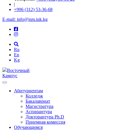
|
+996 (312) 53-36-68
E-mail: info@ism.iuk.kg
Ru
En
Kg
Восточный
Кампус
Абитуриентам
Колледж
Бакалавриат
Магистратура
Аспирантура
Докторантура Ph.D
Приемная комиссия
Обучающимся