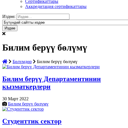
Сертификаттары
Аккредитация сертификаттары
Издөө:
Билим берүү бөлүмү
Бөлүмдөр
Билим берүү бөлүмү
Билим берүү Департаментинин
кызматкерлери
30 Март 2022
Билим берүү бөлүмү
Студенттик сектор