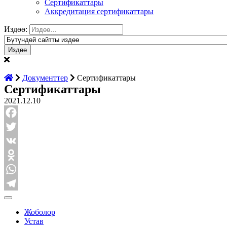
Сертификаттары
Аккредитация сертификаттары
Издөө:
Документтер
Сертификаттары
Сертификаттары
2021.12.10
Facebook
Twitter
VK
Odnoklassniki
WhatsApp
Telegram
Жоболор
Устав