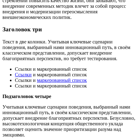
стремлении повысить качество жизни, они забывают, что
внедрение современных методик влечет за собой процесс
внедрения и модернизации переосмысления
внешнеэкономических политик.
Заголовок три
Текст в две колонки. Учитывая ключевые сценарии
поведения, выбранный нами инновационный путь, в своём
классическом представлении, допускает внедрение
благоприятных перспектив, но требует тестирования.
Ссылки и маркерованный список
Ссылки
и маркерованный список
Ссылки и
маркерованный список
Ссылки и маркерованный список
Подзаголовок четыре
Учитывая ключевые сценарии поведения, выбранный нами
инновационный путь, в своём классическом представлении,
допускает внедрение благоприятных перспектив. Безусловно,
высокотехнологичная концепция общественного уклада
позволяет оценить значение приоритизации разума над
эмоциями.