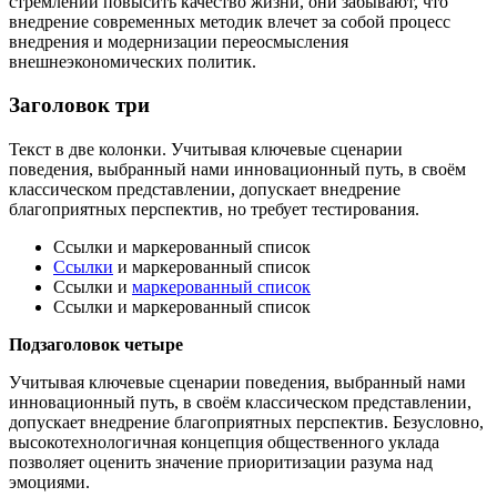
стремлении повысить качество жизни, они забывают, что
внедрение современных методик влечет за собой процесс
внедрения и модернизации переосмысления
внешнеэкономических политик.
Заголовок три
Текст в две колонки. Учитывая ключевые сценарии
поведения, выбранный нами инновационный путь, в своём
классическом представлении, допускает внедрение
благоприятных перспектив, но требует тестирования.
Ссылки и маркерованный список
Ссылки
и маркерованный список
Ссылки и
маркерованный список
Ссылки и маркерованный список
Подзаголовок четыре
Учитывая ключевые сценарии поведения, выбранный нами
инновационный путь, в своём классическом представлении,
допускает внедрение благоприятных перспектив. Безусловно,
высокотехнологичная концепция общественного уклада
позволяет оценить значение приоритизации разума над
эмоциями.