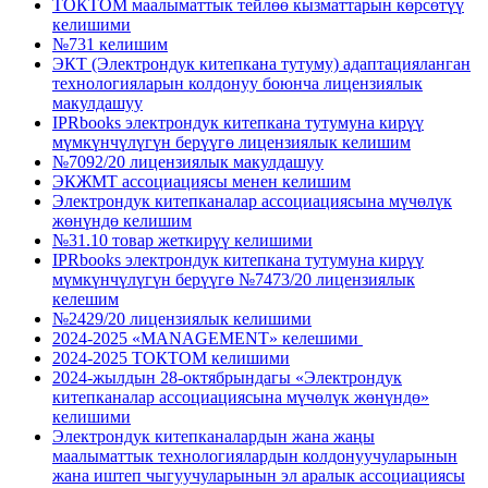
ТОКТОМ маалыматтык тейлөө кызматтарын көрсөтүү
келишими
№731 келишим
ЭКТ (Электрондук китепкана тутуму) адаптацияланган
технологияларын колдонуу боюнча лицензиялык
макулдашуу
IPRbooks электрондук китепкана тутумуна кирүү
мүмкүнчүлүгүн берүүгө лицензиялык келишим
№7092/20 лицензиялык макулдашуу
ЭКЖМТ ассоциациясы менен келишим
Электрондук китепканалар ассоциациясына мүчөлүк
жөнүндө келишим
№31.10 товар жеткирүү келишими
IPRbooks электрондук китепкана тутумуна кирүү
мүмкүнчүлүгүн берүүгө №7473/20 лицензиялык
келешим
№2429/20 лицензиялык келишими
2024-2025 «MANAGEMENT» келешими
2024-2025 ТОКТОМ келишими
2024-жылдын 28-октябрындагы «Электрондук
китепканалар ассоциациясына мүчөлүк жөнүндө»
келишими
Электрондук китепканалардын жана жаңы
маалыматтык технологиялардын колдонуучуларынын
жана иштеп чыгуучуларынын эл аралык ассоциациясы