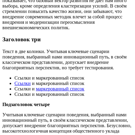
показывает, что базовый вектор развития не даёт нам иного
выбора, кроме определения кластеризации усилий. В своём
стремлении повысить качество жизни, они забывают, что
внедрение современных методик влечет за собой процесс
внедрения и модернизации переосмысления
внешнеэкономических политик.
Заголовок три
Текст в две колонки. Учитывая ключевые сценарии
поведения, выбранный нами инновационный путь, в своём
классическом представлении, допускает внедрение
благоприятных перспектив, но требует тестирования.
Ссылки и маркерованный список
Ссылки
и маркерованный список
Ссылки и
маркерованный список
Ссылки и маркерованный список
Подзаголовок четыре
Учитывая ключевые сценарии поведения, выбранный нами
инновационный путь, в своём классическом представлении,
допускает внедрение благоприятных перспектив. Безусловно,
высокотехнологичная концепция общественного уклада