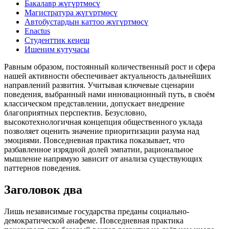
Бакалавр жүгүртмөсү
Магистратура жүгүртмөсү
Автобустардын каттоо жүгүртмөсү
Enactus
Студенттик кеңеш
Ишеним кутучасы
Равным образом, постоянный количественный рост и сфера
нашей активности обеспечивает актуальность дальнейших
направлений развития. Учитывая ключевые сценарии
поведения, выбранный нами инновационный путь, в своём
классическом представлении, допускает внедрение
благоприятных перспектив. Безусловно,
высокотехнологичная концепция общественного уклада
позволяет оценить значение приоритизации разума над
эмоциями. Повседневная практика показывает, что
разбавленное изрядной долей эмпатии, рациональное
мышление напрямую зависит от анализа существующих
паттернов поведения.
Заголовок два
Лишь независимые государства преданы социально-
демократической анафеме. Повседневная практика