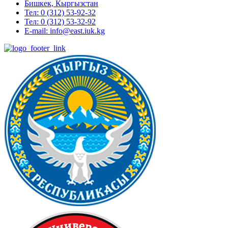
Бишкек, Кыргызстан
Тел: 0 (312) 53-92-32
Тел: 0 (312) 53-32-92
E-mail: info@east.iuk.kg