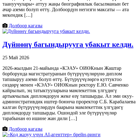
таануучулары» аттуу жаңы биографиялык басылманын бет
ачар аземи болуп өттү. Долбоордун негизги максаты — ата
мекендик […]
Долбоор кагазы
Дүйнөнү багындырууга убакыт келди.
25 Май 2026
2026-жылдын 21-майында «КЭАУ» ОИӨКнын Жаштар
борборунда магистратуранын бүтүрүүчүлөрүнө диплом
тапшыруу аземи болуп өттү. Бүтүрүүчүлөргө куттуктоо
сөздөрү менен «КЭАУ» ОИӨКнын ректору Е.Ю. Савченко
кайрылып, эң татыктууларына мамлекеттик үлгүдөгү
артыкчылык дипломдорун жеке өзү тапшырды. Ал эми окуу-
административдик иштер боюнча проректор С.Б. Карабалаева
калган бүтүрүүчүлөрдүн баарына мамлекеттик үлгүдөгү
дипломдорду тапшырды. Ошондой эле бүтүрүүчүлөр
тарабынан өз ишине жан дили […]
Долбоор кагазы