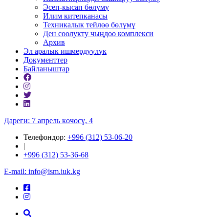
Эсеп-кысап бөлүмү
Илим китепканасы
Техникалык тейлөө бөлүмү
Ден соолукту чыңдоо комплекси
Архив
Эл аралык ишмердүүлүк
Документтер
Байланыштар
Дареги: 7 апрель көчөсү, 4
Телефондор:
+996 (312) 53-06-20
|
+996 (312) 53-36-68
E-mail: info@ism.iuk.kg