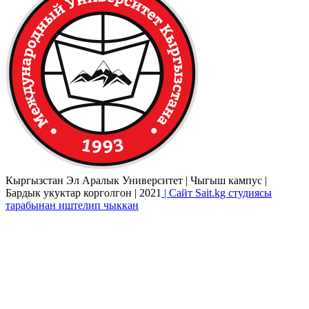
Кыргызстан Эл Аралык Университет | Чыгыш кампус |
Бардык укуктар корголгон | 2021
| Сайт Sait.kg студиясы
тарабынан иштелип чыккан