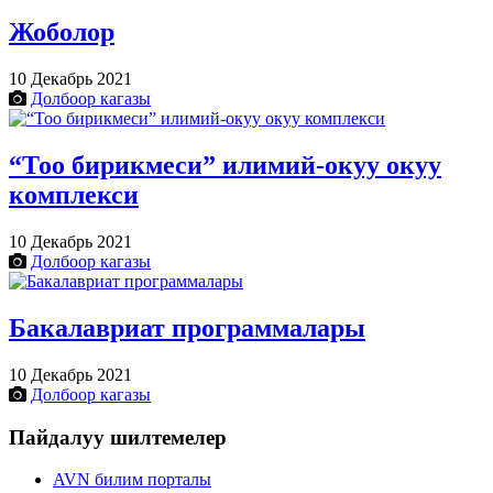
Жоболор
10 Декабрь 2021
Долбоор кагазы
“Тоо бирикмеси” илимий-окуу окуу
комплекси
10 Декабрь 2021
Долбоор кагазы
Бакалавриат программалары
10 Декабрь 2021
Долбоор кагазы
Пайдалуу шилтемелер
AVN билим порталы